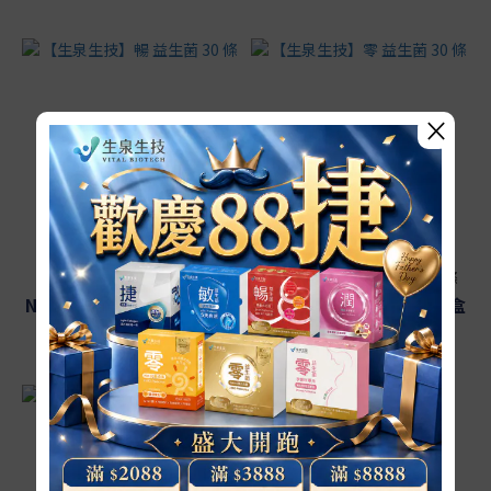
×
【生泉生技】暢 益生菌 30 條
【生泉生技】零 益生菌 30 條
NT$1,064 ~ NT$1,450 / 盒
NT$1,159 ~ NT$1,580 / 盒
NT$1,800
NT$2,200
5.9折
5.3折