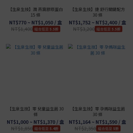
【生泉生技】潤 燕窩膠原蛋白
【生泉生技】捷 舒行關鍵配方
15 條
30 條
NT$770 ~ NT$1,050 / 盒
NT$1,752 ~ NT$2,400 / 盒
NT$1,400
NT$3,200
5.5折
5.5折
【生泉生技】零 兒童益生菌 30
【生泉生技】零 孕媽咪益生菌
條
30 條
NT$1,000 ~ NT$1,370 / 盒
NT$1,164 ~ NT$1,590 / 盒
NT$1,850
NT$2,350
5.4折
5折