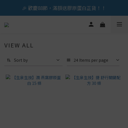
🎉 歡慶88節，滿額送膠原蛋白正貨！！
🎉 歡慶88節，滿額送膠原蛋白正貨！！
立即加入會員享『300元』購物金
🎉 歡慶88節，滿額送膠原蛋白正貨！！
VIEW ALL
Sort by
24 Items per page