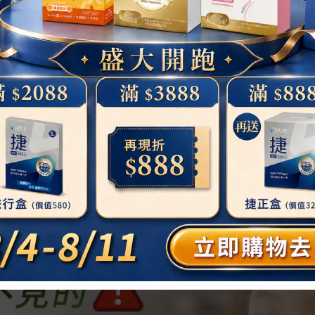
escription
Shipping & P
Description