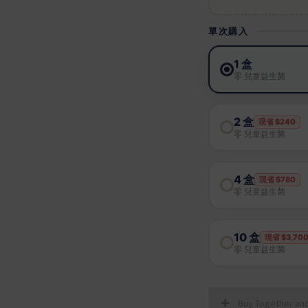
Buy Together an