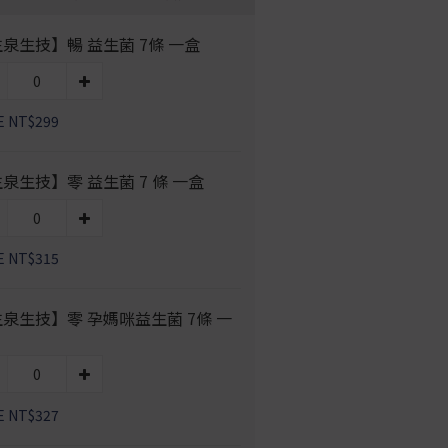
泉生技】暢 益生菌 7條 一盒
E NT$299
泉生技】零 益生菌 7 條 一盒
E NT$315
泉生技】零 孕媽咪益生菌 7條 一
E NT$327