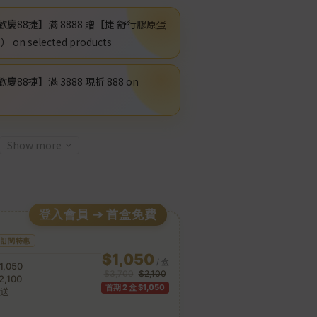
歡慶88捷】滿 8888 贈【捷 舒行膠原蛋
n selected products
慶88捷】滿 3888 現折 888 on
Show more