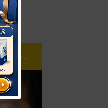
ayment