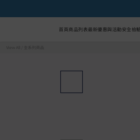
首頁
商品列表
最新優惠與活動
安全檢
View All
/
全系列商品