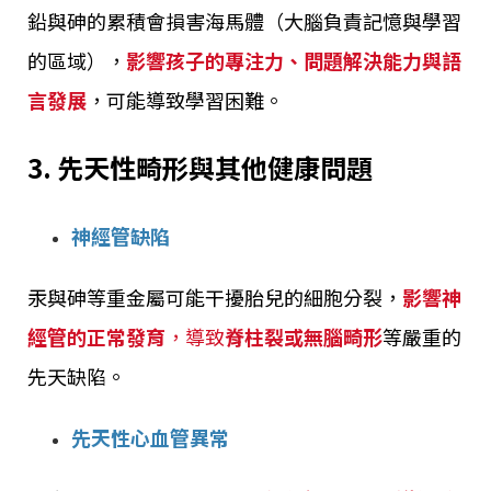
鉛與砷的累積會損害海馬體（大腦負責記憶與學習
的區域），
影響孩子的專注力、問題解決能力與語
言發展
，可能導致學習困難。
3. 先天性畸形與其他健康問題
神經管缺陷
汞與砷等重金屬可能干擾胎兒的細胞分裂，
影響神
經管的正常發育
，導致
脊柱裂或無腦畸形
等嚴重的
先天缺陷。
先天性心血管異常