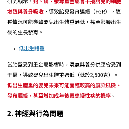
研究顯示，
鉛、鎘、汞等重金屬會干擾胎兒的細胞
增殖與養分吸收
，導致胎兒發育遲緩（FGR）。這
種情況可能導致嬰兒出生體重過低，甚至影響出生
後的生長發育。
低出生體重
當胎盤受到重金屬影響時，氧氣與養分供應會受到
干擾，導致嬰兒出生體重過低（低於2,500克）。
低出生體重的嬰兒未來可能面臨較高的感染風險、
發育遲緩，甚至增加成年後罹患慢性病的機率
。
2. 神經與行為問題