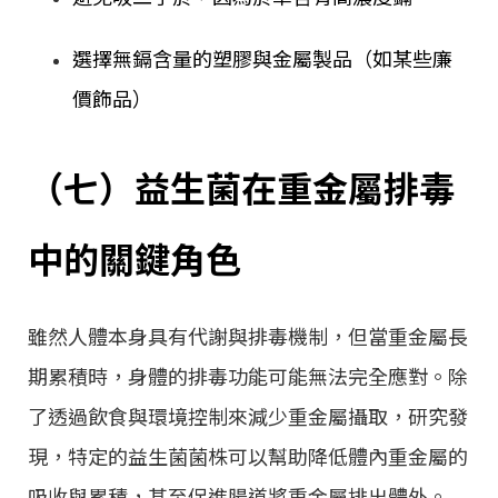
選擇無鎘含量的塑膠與金屬製品（如某些廉
價飾品）
（七）益生菌在重金屬排毒
中的關鍵角色
雖然人體本身具有代謝與排毒機制，但當重金屬長
期累積時，身體的排毒功能可能無法完全應對。除
了透過飲食與環境控制來減少重金屬攝取，研究發
現，特定的益生菌菌株可以幫助降低體內重金屬的
吸收與累積，甚至促進腸道將重金屬排出體外。