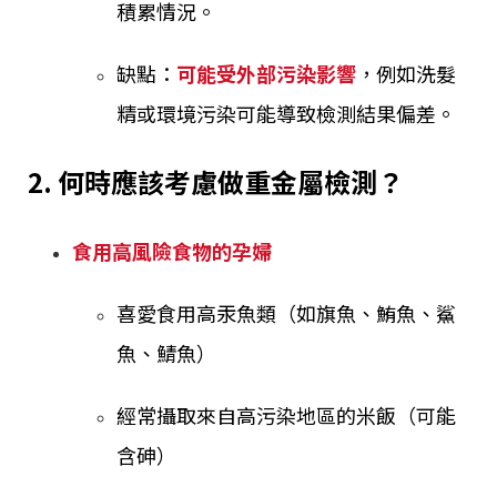
積累情況。
缺點：
可能受外部污染影響
，例如洗髮
精或環境污染可能導致檢測結果偏差。
2. 何時應該考慮做重金屬檢測？
食用高風險食物的孕婦
喜愛食用高汞魚類（如旗魚、鮪魚、鯊
魚、鯖魚）
經常攝取來自高污染地區的米飯（可能
含砷）