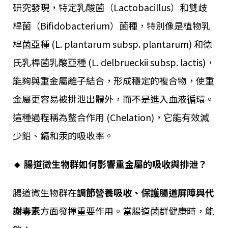
研究發現，特定乳酸菌（Lactobacillus）和雙歧
桿菌（Bifidobacterium）菌種，特別像是植物乳
桿菌亞種 (L. plantarum subsp. plantarum) 和德
氏乳桿菌乳酸亞種 (L. delbrueckii subsp. lactis)，
能夠與重金屬離子結合，形成穩定的複合物，使重
金屬更容易被排泄出體外，而不是進入血液循環。
這種過程稱為螯合作用 (Chelation)，它能有效減
少鉛、鎘和汞的吸收率。
🔸 腸道微生物群如何影響重金屬的吸收與排泄？
腸道微生物群在
調節營養吸收、保護腸道屏障與代
謝毒素
方面發揮重要作用。當腸道菌群健康時，能