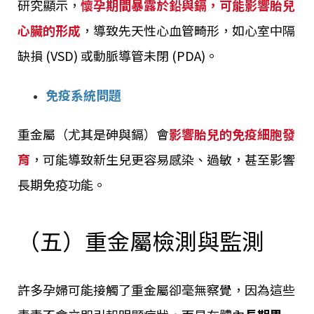
研究顯示，
懷孕期間暴露於鉛與鎘，可能影響胎兒
心臟的形成
，導致先天性心血管畸形，如心室中隔
缺損 (VSD) 或動脈導管未閉 (PDA)。
免疫系統問題
重金屬（尤其是砷與鎘）會
影響胎兒的免疫細胞發
育
，可能導致新生兒更容易感染、過敏，甚至影響
長期免疫功能。
（五）重金屬檢測與監測
許多孕婦可能接觸了重金屬卻毫無察覺，因為這些