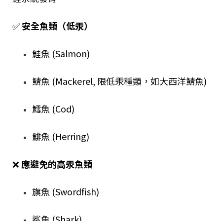
✅
安全魚類（低汞）
鮭魚 (Salmon)
鯖魚 (Mackerel, 限低汞種類，如大西洋鯖魚)
鱈魚 (Cod)
鯡魚 (Herring)
❌
應避免的高汞魚類
旗魚 (Swordfish)
鯊魚 (Shark)