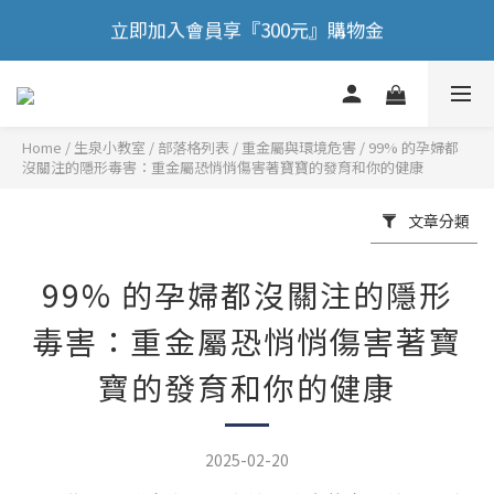
🎉 歡慶88節，滿額送膠原蛋白正貨！！
🎉 歡慶88節，滿額送膠原蛋白正貨！！
立即加入會員享『300元』購物金
Home
/
部落格列表
/
重金屬與環境危害
/
99% 的孕婦都
🎉 歡慶88節，滿額送膠原蛋白正貨！！
沒關注的隱形毒害：重金屬恐悄悄傷害著寶寶的發育和你的健康
文章分類
99% 的孕婦都沒關注的隱形
毒害：重金屬恐悄悄傷害著寶
寶的發育和你的健康
2025-02-20