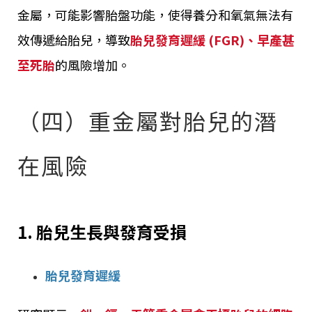
金屬，可能影響胎盤功能，使得養分和氧氣無法有
效傳遞給胎兒，導致
胎兒發育遲緩 (FGR)、早產甚
至死胎
的風險增加。
（四）重金屬對胎兒的潛
在風險
1. 胎兒生長與發育受損
胎兒發育遲緩