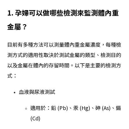
1. 孕婦可以做哪些檢測來監測體內重
金屬？
目前有多種方法可以測量體內重金屬濃度，每種檢
測方式的適用性取決於測試金屬的類型、檢測目的
以及金屬在體內的存留時間。以下是主要的檢測方
式：
血液與尿液測試
適用於：鉛 (Pb)、汞 (Hg)、砷 (As)、鎘
(Cd)