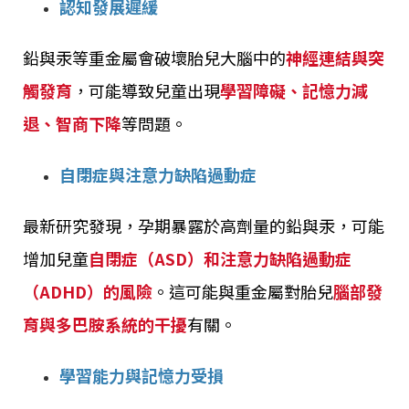
認知發展遲緩
鉛與汞等重金屬會破壞胎兒大腦中的
神經連結與突
觸發育
，可能導致兒童出現
學習障礙、記憶力減
退、智商下降
等問題。
自閉症與注意力缺陷過動症
最新研究發現，孕期暴露於高劑量的鉛與汞，可能
增加兒童
自閉症（ASD）和注意力缺陷過動症
（ADHD）的風險
。這可能與重金屬對胎兒
腦部發
育與多巴胺系統的干擾
有關。
學習能力與記憶力受損