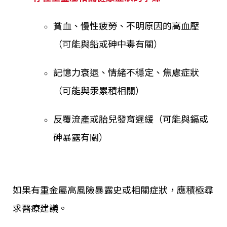
貧血、慢性疲勞、不明原因的高血壓
（可能與鉛或砷中毒有關）
記憶力衰退、情緒不穩定、焦慮症狀
（可能與汞累積相關）
反覆流產或胎兒發育遲緩（可能與鎘或
砷暴露有關）
如果有重金屬高風險暴露史或相關症狀，應積極尋
求醫療建議。