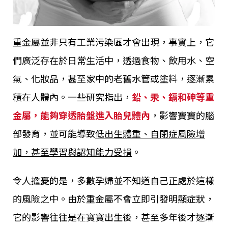
重金屬並非只有工業污染區才會出現，事實上，它
們廣泛存在於日常生活中，透過食物、飲用水、空
氣、化妝品，甚至家中的老舊水管或塗料，逐漸累
積在人體內。一些研究指出，
鉛、汞、鎘和砷等重
金屬，能夠穿透胎盤進入胎兒體內
，影響寶寶的腦
部發育，並可能導致
低出生體重、自閉症風險增
加，甚至學習與認知能力受損
。
令人擔憂的是，多數孕婦並不知道自己正處於這樣
的風險之中。由於重金屬不會立即引發明顯症狀，
它的影響往往是在寶寶出生後，甚至多年後才逐漸