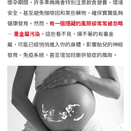
懷孕期間，許多準媽媽會特別注意飲食營養、環境
安全，甚至避免咖啡因和某些藥物，確保寶寶能夠
健康發育。然而，
有一個隱藏的風險卻常常被忽略
— 重金屬污染
。這些看不見、摸不著的有毒金
屬，可能已經悄悄進入你的身體，影響胎兒的神經
發育、免疫系統，甚至增加妊娠併發症的風險。