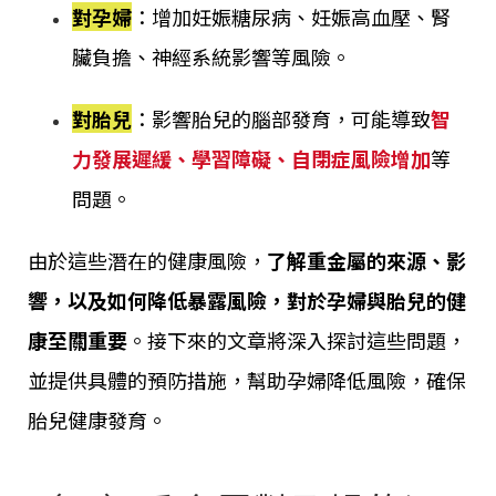
對孕婦
：增加妊娠糖尿病、妊娠高血壓、腎
臟負擔、神經系統影響等風險。
對胎兒
：影響胎兒的腦部發育，可能導致
智
力發展遲緩、學習障礙、自閉症風險增加
等
問題。
由於這些潛在的健康風險，
了解重金屬的來源、影
響，以及如何降低暴露風險，對於孕婦與胎兒的健
康至關重要
。接下來的文章將深入探討這些問題，
並提供具體的預防措施，幫助孕婦降低風險，確保
胎兒健康發育。