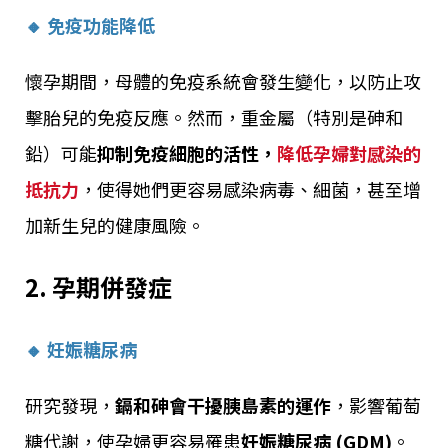
🔸 免疫功能降低
懷孕期間，母體的免疫系統會發生變化，以防止攻
擊胎兒的免疫反應。然而，重金屬（特別是砷和
鉛）可能
抑制免疫細胞的活性，
降低孕婦對感染的
抵抗力
，使得她們更容易感染病毒、細菌，甚至增
加新生兒的健康風險。
2. 孕期併發症
🔸 妊娠糖尿病
研究發現，
鎘和砷會干擾胰島素的運作
，影響葡萄
糖代謝，使孕婦更容易罹患
妊娠糖尿病 (GDM)
。