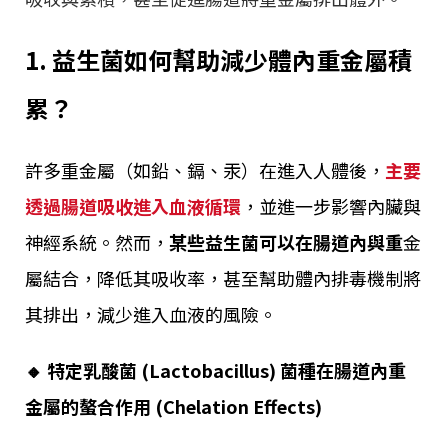
1. 益生菌如何幫助減少體內重金屬積
累？
許多重金屬（如鉛、鎘、汞）在進入人體後，
主要
透過腸道吸收進入血液循環
，並進一步影響內臟與
神經系統。然而，
某些益生菌可以在腸道內與重
金
屬結合，降低其吸收率，甚至幫助體內排毒機制將
其排出，減少進入血液的風險。
🔸 特定乳酸菌 (Lactobacillus) 菌種在腸道內重
金屬的螯合作用 (Chelation Effects)