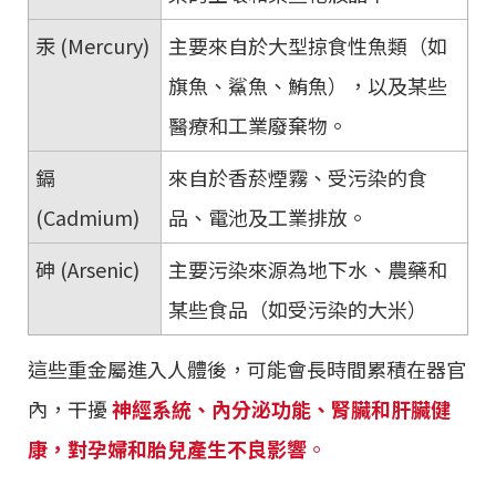
汞 (Mercury)
主要來自於大型掠食性魚類（如
旗魚、鯊魚、鮪魚），以及某些
醫療和工業廢棄物。
鎘
來自於香菸煙霧、受污染的食
(Cadmium)
品、電池及工業排放。
砷 (Arsenic)
主要污染來源為地下水、農藥和
某些食品（如受污染的大米）
這些重金屬進入人體後，可能會長時間累積在器官
內，干擾
神經系統、內分泌功能、腎臟和肝臟健
康，對孕婦和胎兒產生不良影響
。