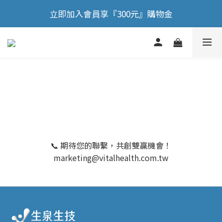
🎉 歡慶88節，滿額送膠原蛋白正貨！！
立即加入會員享『300元』購物金
🎉 歡慶88節，滿額送膠原蛋白正貨！！
📞 期待您的聯繫，共創雙贏機會！
marketing@vitalhealth.com.tw