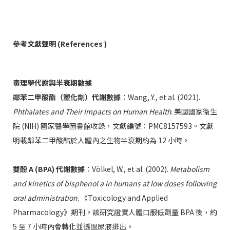
參考文獻聲明 (References )
毒理學代謝與半衰期數據
鄰苯二甲酸酯（塑化劑）代謝數據
：Wang, Y., et al. (2021).
Phthalates and Their Impacts on Human Health
. 美國國家衛生
院 (NIH) 國家醫學圖書館收錄，文獻編號：PMC8157593。文獻
明載鄰苯二甲酸酯於人體內之生物半衰期約為 12 小時。
雙酚 A (BPA) 代謝數據
：Völkel, W., et al. (2002).
Metabolism
and kinetics of bisphenol a in humans at low doses following
oral administration
. 《Toxicology and Applied
Pharmacology》期刊。該研究證實人體口服低劑量 BPA 後，約
5 至 7 小時內會轉化並透過尿液排出。