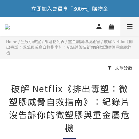
立即加入會員享『300元』購物金
🎉 歡慶88節，滿額送膠原蛋白正貨！！
🎉 歡慶88節，滿額送膠原蛋白正貨！！
Home
/
部落格列表
/
重金屬與環境危害
/
破解 Netflix《排
出毒塑：微塑膠威脅自救指南》：紀錄片沒告訴你的微塑膠與重金屬危
機
文章分類
破解 Netflix《排出毒塑：微
塑膠威脅自救指南》：紀錄片
沒告訴你的微塑膠與重金屬危
機