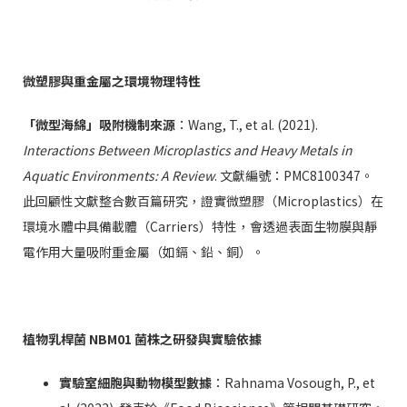
微塑膠與重金屬之環境物理特性
「微型海綿」吸附機制來源
：Wang, T., et al. (2021).
Interactions Between Microplastics and Heavy Metals in
Aquatic Environments: A Review
. 文獻編號：PMC8100347。
此回顧性文獻整合數百篇研究，證實微塑膠（Microplastics）在
環境水體中具備載體（Carriers）特性，會透過表面生物膜與靜
電作用大量吸附重金屬（如鎘、鉛、銅）。
植物乳桿菌 NBM01 菌株之研發與實驗依據
實驗室細胞與動物模型數據
：Rahnama Vosough, P., et