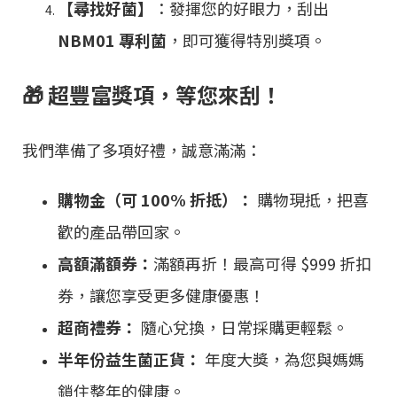
【尋找好菌】
：發揮您的好眼力，刮出
NBM01 專利菌
，即可獲得特別獎項。
🎁 超豐富獎項，等您來刮！
我們準備了多項好禮，誠意滿滿：
購物金（可 100% 折抵）：
購物現抵，把喜
歡的產品帶回家。
高額滿額券：
滿額再折！最高可得 $999 折扣
券，讓您享受更多健康優惠！
超商禮券：
隨心兌換，日常採購更輕鬆。
半年份益生菌正貨：
年度大獎，為您與媽媽
鎖住整年的健康。