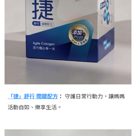
「捷」舒行 關鍵配方
：
守護日常行動力，讓媽媽
活動自如、樂享生活。