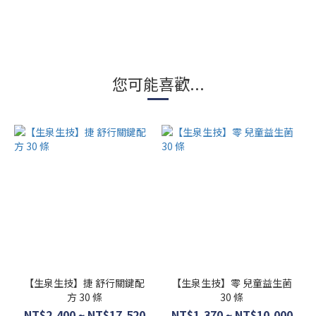
您可能喜歡...
【生泉生技】捷 舒行關鍵配
【生泉生技】零 兒童益生菌
方 30 條
30 條
NT$2,400 ~ NT$17,520
NT$1,370 ~ NT$10,000