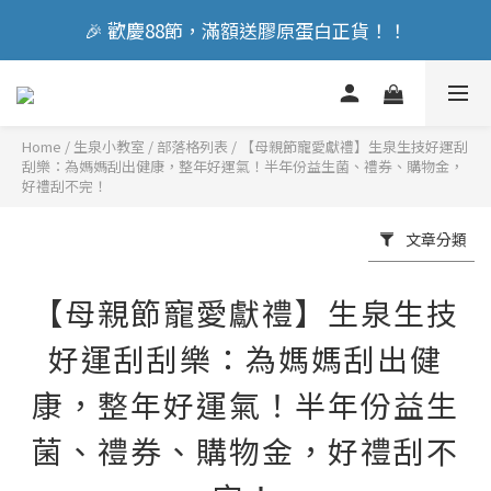
🎉 歡慶88節，滿額送膠原蛋白正貨！！
🎉 歡慶88節，滿額送膠原蛋白正貨！！
立即加入會員享『300元』購物金
Home
/
部落格列表
/
【母親節寵愛獻禮】生泉生技好運刮
🎉 歡慶88節，滿額送膠原蛋白正貨！！
刮樂：為媽媽刮出健康，整年好運氣！半年份益生菌、禮券、購物金，
好禮刮不完！
文章分類
【母親節寵愛獻禮】生泉生技
好運刮刮樂：為媽媽刮出健
康，整年好運氣！半年份益生
菌、禮券、購物金，好禮刮不