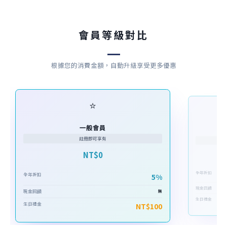
會員等級對比
根據您的消費金額，自動升級享受更多優惠
⭐
一般會員
註冊即可享有
NT$0
全年折扣
全年折扣
5%
現金回饋
現金回饋
無
生日禮金
生日禮金
NT$100