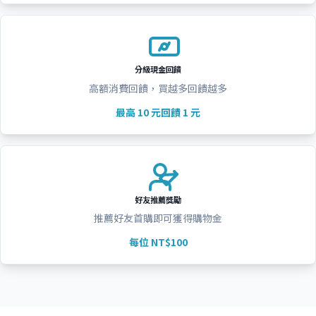
分級現金回饋
高額消費回饋，買越多回饋越多
最高 10 元回饋 1 元
好友推薦獎勵
推薦好友首購即可獲得購物金
每位 NT$100