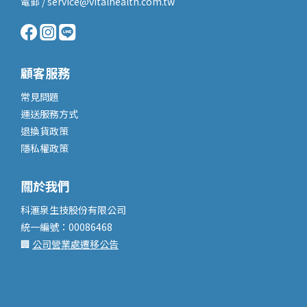
電郵 / service@vitalhealth.com.tw
顧客服務
常見問題
運送服務
方式
退換貨政策
隱私權政策
關於我們
科滙泉生技股份有限公司
統一編號：00086468
🏢
公司營業處遷移公告