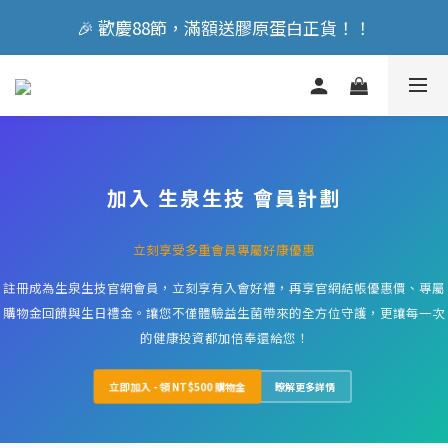
🎉 歡慶88節，滿額送膠原蛋白正貨！！
🎉 歡慶88節，滿額送膠原蛋白正貨！！
立即加入會員享『300元』購物金
🎉 歡慶88節，滿額送膠原蛋白正貨！！
加入
生泉生技
會員計劃
立刻享受多重會員專屬好康優惠
註冊成為生泉生技官網會員，立刻享有入會好禮，再享官網結帳優惠價、專屬
購物金回饋與生日禮金。讓您不僅體驗益生菌帶來的全方位守護，更讓每一次
的健康投資都加倍奉還給您！
立即加入 - 領 NT$500 購物金
瞭解更多詳情