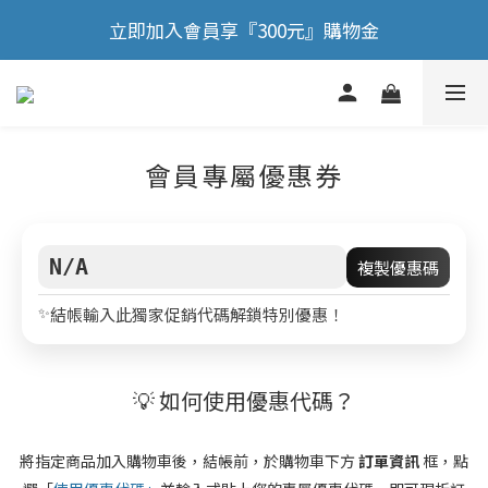
🎉 歡慶88節，滿額送膠原蛋白正貨！！
立即加入會員享『300元』購物金
🎉 歡慶88節，滿額送膠原蛋白正貨！！
會員專屬優惠券
N/A
複製優惠碼
✨
結帳輸入此獨家促銷代碼解鎖特別優惠！
💡 如何使用優惠代碼？
將指定商品加入購物車後，結帳前，於購物車下方
訂單資訊
框，點