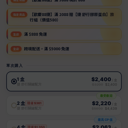
【歡慶88捷】滿 2088 贈【捷 舒行膠原蛋白】旅
指定商品
行組（價值580）
滿 $888 免運
全店
跨境配送，滿 $5000 免運
全店