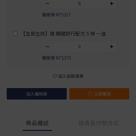
優惠價 NT$327
【生泉生技】捷 關鍵舒行配方 5 條 一盒
優惠價 NT$370
加入追蹤清單
加入購物車
立即購買
商品描述
送貨及付款方式