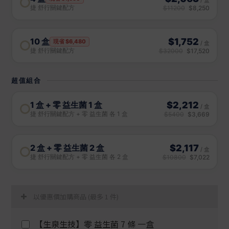
以優惠價加購商品
(最多 1 件)
【生泉生技】零 益生菌 7 條 一盒