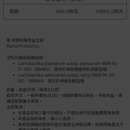
零 孕媽咪專用益生菌
Mama Probiotics
活性乳酸菌菌種組成：
Lactobacillus plantarum subsp. plantarum NBM-01-
07-003（NBM01） 植物乳桿菌種植物乳桿菌亞種
Lactobacillus delbrueckii subsp. lactis NBM-04-10-
001（NBM04） 德氏乳桿菌乳酸亞種
容量：每盒30條（每條3公克）
食用方式：一般保養每日1包。加強保養每日兩包，多食無益。建
議搭配適量水食用。
注意事項：
本產品含有少量牛奶成分，不適合具牛奶過敏體質者食用
本產品為粉末狀，請小心食用。
食用前請確認對原料是否會產生過敏反應，如使用後產生不
適請立即停止使用。