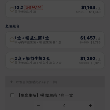
以優惠價加購商品
(最多 1 件)
【生泉生技】暢 益生菌 7條 一盒