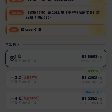
【歡慶88捷】滿 2088 贈【捷 舒行膠原蛋白】旅
指定商品
行組（價值580）
滿 $888 免運
全店